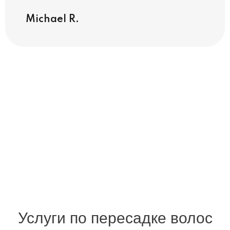
Sara
Michael R.
Услуги по пересадке волос