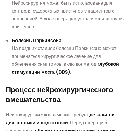
Нейрохирургия может быть использована для
контроля судорожных приступов у пациентов с
эпилепсией. В ходе операции устраняется источник
приступов.
Болезнь Паркинсона:
На поздних стадиях болезни Паркинсона может
применяться хирургическое лечение для
облегчения симптомов, включая метод
глубокой
стимуляции мозга (DBS)
.
Процесс нейрохирургического
вмешательства
Нейрохирургическое лечение требует
детальной
диагностики и подготовки
. Перед операцией
оценивается
общее состояние пациента, риски