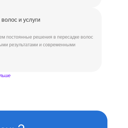
 волос и услуги
ем постоянные решения в пересадке волос
ными результатами и современными
льше