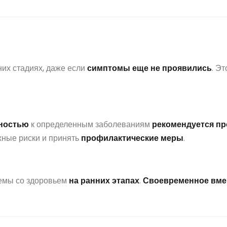
их стадиях, даже если
симптомы еще не проявились
. Э
ностью
к определенным заболеваниям
рекомендуется пр
ные риски и принять
профилактические меры
.
лемы со здоровьем
на ранних этапах
.
Своевременное вме