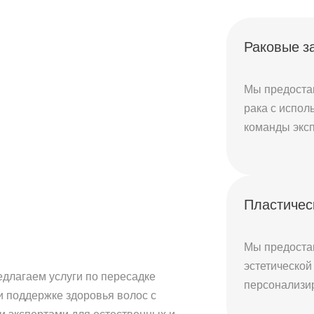
Раковые з
Мы предоста
рака с испо
команды эксп
Пластичес
Мы предоста
эстетической
длагаем услуги по пересадке
персонализи
и поддержке здоровья волос с