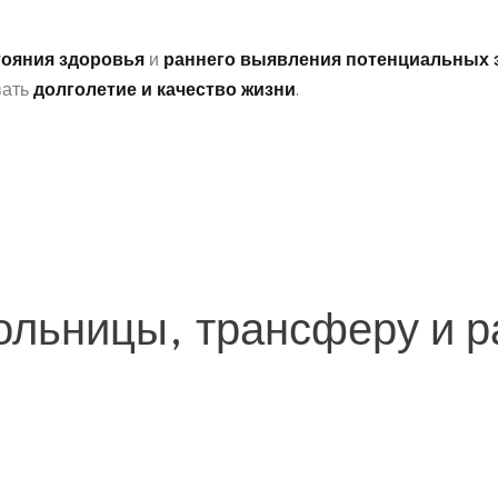
тояния здоровья
и
раннего выявления потенциальных 
вать
долголетие и качество жизни
.
больницы, трансферу и