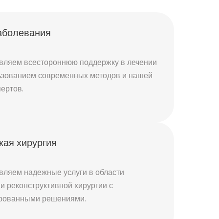
аболевания
вляем всестороннюю поддержку в лечении
льзованием современных методов и нашей
ертов.
кая хирургия
вляем надежные услуги в области
 и реконструктивной хирургии с
рованными решениями.