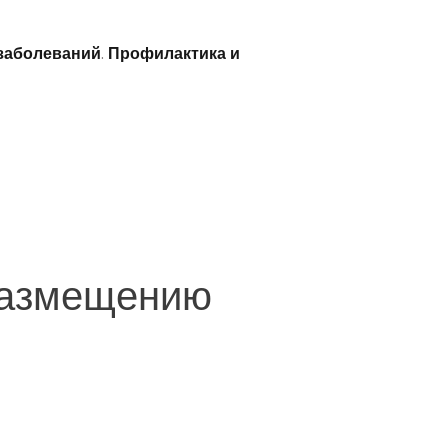
заболеваний
.
Профилактика и
 размещению