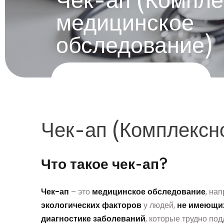
Чек-ап (Компле
медицинское
обследование)
Чек-ап (Комплексн
Что такое чек-ап?
Чек-ап
– это
медицинское обследование
, на
экологических факторов
у людей,
не имеющи
диагностике заболеваний
, которые трудно по