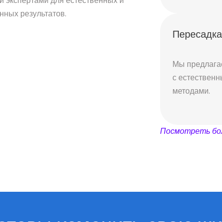
 экспертами для естественных и
нных результатов.
Пересадка
Мы предлага
с естествен
методами.
Посмотреть бо