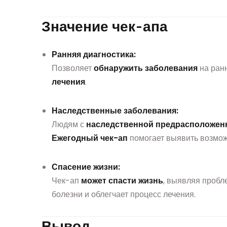
Значение чек-апа
Ранняя диагностика:
Позволяет
обнаружить заболевания
на ранн
лечения
.
Наследственные заболевания:
Людям с
наследственной предрасположен
Ежегодный чек-ап
помогает выявить возмож
Спасение жизни:
Чек-ап
может спасти жизнь
, выявляя проб
болезни и облегчает процесс лечения.
Вывод