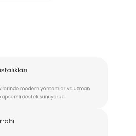
talıkları
vilerinde modern yöntemler ve uzman
kapsamlı destek sunuyoruz.
rrahi