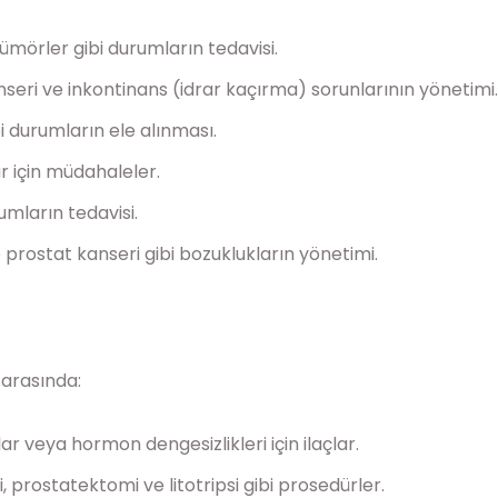
ümörler gibi durumların tedavisi.
eri ve inkontinans (idrar kaçırma) sorunlarının yönetimi.
i durumların ele alınması.
ar için müdahaleler.
umların tedavisi.
prostat kanseri gibi bozuklukların yönetimi.
r arasında:
r veya hormon dengesizlikleri için ilaçlar.
 prostatektomi ve litotripsi gibi prosedürler.