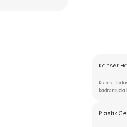
Kanser Has
Kanser teda
kadromuzla 
Plastik Ce