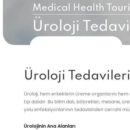
Medical Health Tour
Üroloji Tedavi
Üroloji Tedaviler
Üroloji, hem erkeklerin üreme organlarını hem de
tıp dalıdır. Bu bilim dalı, böbrekler, mesane, ür
yolu enfeksiyonlarının tedavisinden cerrahi müd
Ürolojinin Ana Alanları