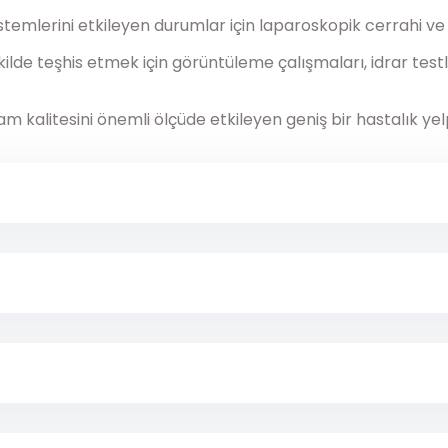
temlerini etkileyen durumlar için laparoskopik cerrahi ve r
ilde teşhis etmek için görüntüleme çalışmaları, idrar testle
kalitesini önemli ölçüde etkileyen geniş bir hastalık yelpaz