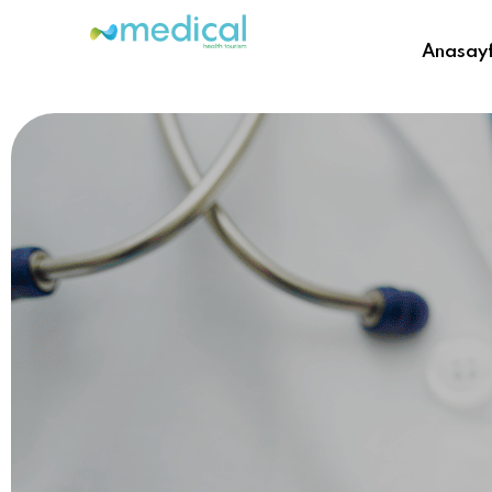
Anasay