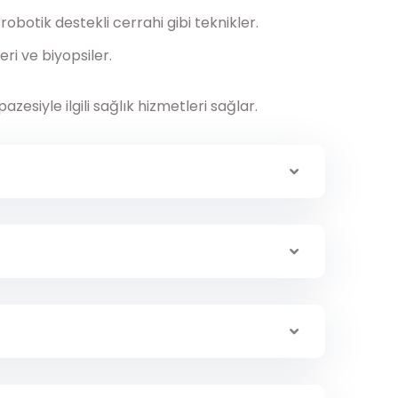
obotik destekli cerrahi gibi teknikler.
ri ve biyopsiler.
esiyle ilgili sağlık hizmetleri sağlar.