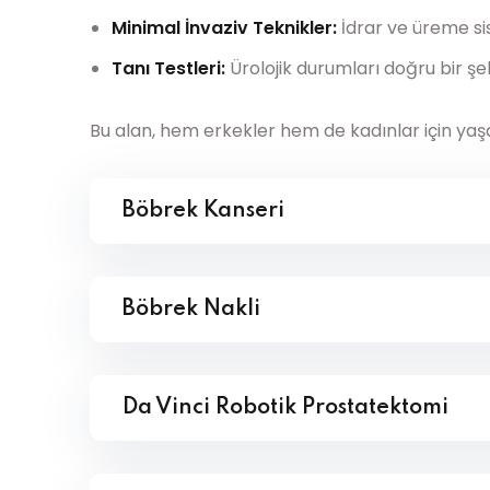
Minimal İnvaziv Teknikler:
İdrar ve üreme sis
Tanı Testleri:
Ürolojik durumları doğru bir şek
Bu alan, hem erkekler hem de kadınlar için yaşam 
Böbrek Kanseri
Böbrek Nakli
Da Vinci Robotik Prostatektomi