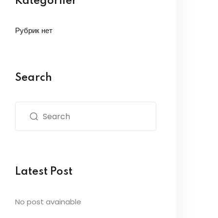
Kategoriler
Рубрик нет
Search
Latest Post
No post avainable