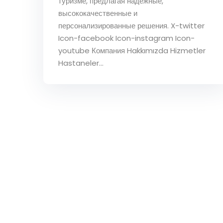
туризме, предлагая надежные,
высококачественные и
персонализированные решения. X-twitter
Icon-facebook Icon-instagram Icon-
youtube Компания Hakkımızda Hizmetler
Hastaneler...